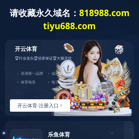
乐动·官方版网站登录入口
瞬时灭菌罐
PRODUCT CENTER
產品国产
胶体磨系列