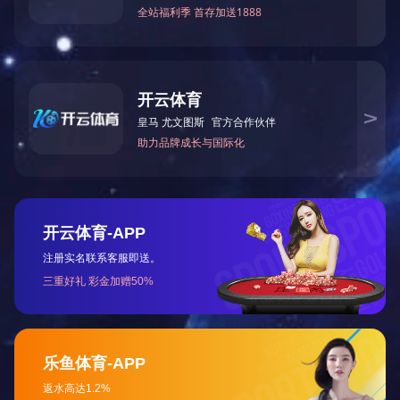
机械搅拌罐
反应搅拌罐
剪切乳化罐
真空脱气罐
CIP清洗系统
果蔬打浆机
瞬时灭菌罐
水处理系统