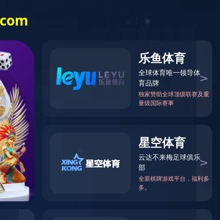
|
中文
载中心
联系我们
NTER