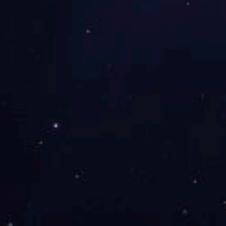
- 阀门系列
乐动·官方版网站登录入口-乐动(中国)
乐
13868868888
0577-86809666 86809777
联系我们