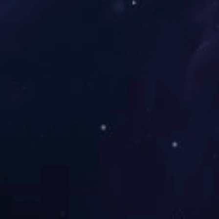
- 电加热乳化罐
换热器
- 微型双管板换热
- 板式换热器
卫生人孔系列
- 方形人孔
- 常压圆型人孔
- 压力圆型人孔
- 压力椭圆型人孔
不锈钢花纹管
- 地铁扶手
- 地铁扶手管
- 菱形花纹管
- 不锈钢管
阀门系列