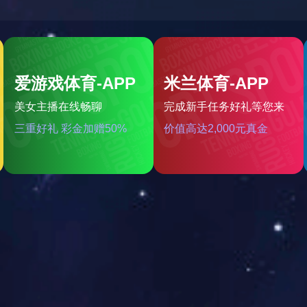
带振动器
总数 1
1
1/1