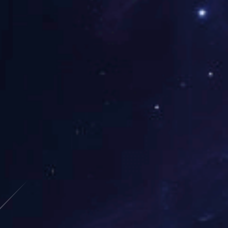
- 反应搅拌罐
- 剪切乳化罐
- 真空脱气罐
- CIP清洗系统
- 果蔬打浆机
- 瞬时灭菌罐
- 水处理系统
过滤器系列
- 电加热呼吸器
- 管道过滤器
- 微孔过滤器
- 双联过滤器
- 钛棒过滤器
- 板框过滤器
- 硅藻土过滤器
- 袋式过滤器
- 空气过滤器