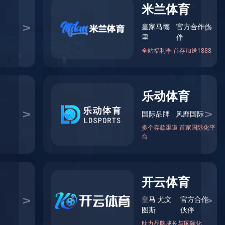
料斗
不锈钢周转料仓 移动料斗