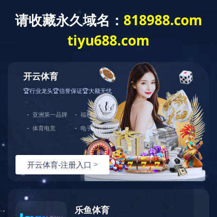
乐动·官方版网站登录入口
地铁扶手管
PRODUCT CENTER
类产品类型
胶体磨系列