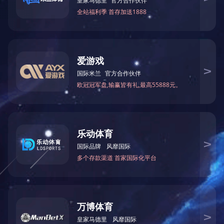
换热器
卫生人孔系列
不锈钢花纹管
阀门系列
地铁扶手管
地铁扶手
地铁扶手管
菱形花纹管
不锈钢管