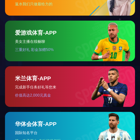
乐动·官方版网站登录入口-乐动(中国)
13868868888
0577-86809666 86809777
联系我们
13868868888（微信群聊）点击关注