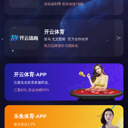
地铁扶手管
总数 1
1
1/1