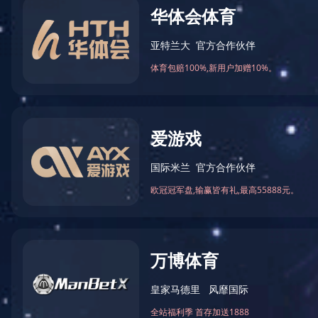
PRODUC
的产品型号
胶体磨系列
- JM-L立式胶体磨
- JM-F分体式胶体
- JM-W卧式胶体磨
搅拌乳化系列
- WRL高剪切乳化
- SRH均质乳化泵
- FSF高速分散机
- 移动式升降架
- 料液/水粉混合
- 高压均质机