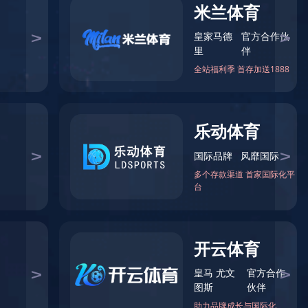
料斗
不锈钢周转料仓 移动料斗