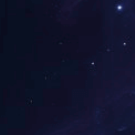
- 反应搅拌罐
- 剪切乳化罐
- 真空脱气罐
- CIP清洗系统
- 果蔬打浆机
- 瞬时灭菌罐
- 水处理系统
过滤器系列
- 电加热呼吸器
- 管道过滤器
- 微孔过滤器
- 双联过滤器
- 钛棒过滤器
- 板框过滤器
- 硅藻土过滤器
- 袋式过滤器
- 空气过滤器