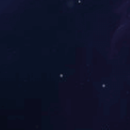
- 电加热乳化罐
换热器
- 微型双管板换热
- 板式换热器
卫生人孔系列
- 方形人孔
- 常压圆型人孔
- 压力圆型人孔
- 压力椭圆型人孔
不锈钢花纹管
- 地铁扶手
- 地铁扶手管
- 菱形花纹管
- 不锈钢管
阀门系列