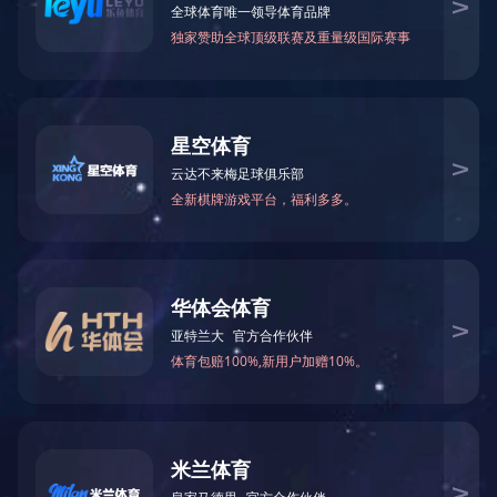
1
上一篇：
立式夹层锅视频
下一篇：
单机-卡仕达酱乳化机视频