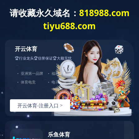
乐动·官方版网站登录入口
CASE SHOW
视频中心
配料机视频