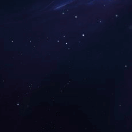
上一篇：
液压升降双速搅拌乳化罐视频
下一篇：
双速搅拌乳化罐视频
乐动·官方版网站登录入口-乐动(中国)
乐
13868868888
0577-86809666 86809777
联系我们